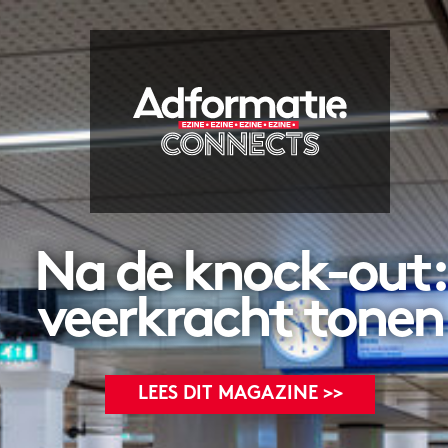
Na de knock-out:
veerkracht tonen
LEES DIT MAGAZINE >>