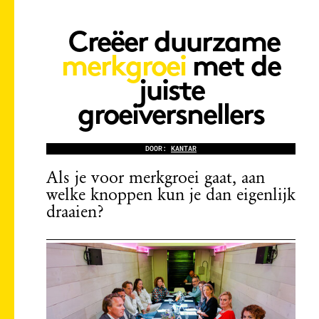
Creëer duurzame
merkgroei
met de
juiste
groeiversnellers
DOOR:
KANTAR
Als je voor merkgroei gaat, aan
welke knoppen kun je dan eigenlijk
draaien?