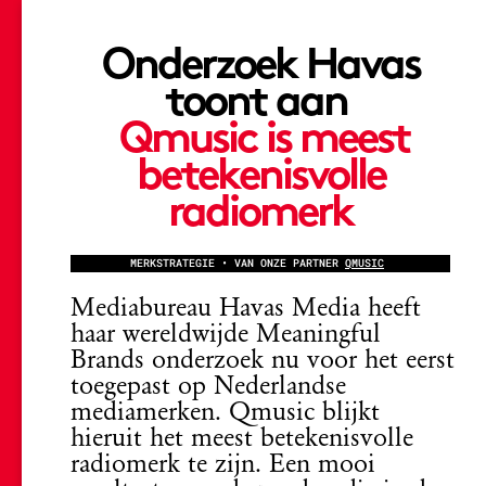
Onderzoek Havas
toont aan
Qmusic is meest
betekenisvolle
radiomerk
MERKSTRATEGIE • VAN ONZE PARTNER
QMUSIC
Mediabureau Havas Media heeft
haar wereldwijde Meaningful
Brands onderzoek nu voor het eerst
toegepast op Nederlandse
mediamerken. Qmusic blijkt
hieruit het meest betekenisvolle
radiomerk te zijn. Een mooi