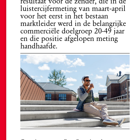
resultaat voor de zender, die in de
luistercijfermeting van maart-april
voor het eerst in het bestaan
marktleider werd in de belangrijke
commerciële doelgroep 20-49 jaar
en die positie afgelopen meting
handhaafde.