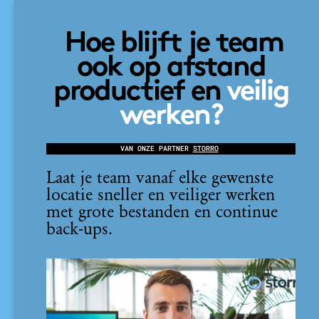
Hoe blijft je team
ook op afstand
productief en
veilig
werken?
VAN ONZE PARTNER
STORRO
Laat je team vanaf elke gewenste
locatie sneller en veiliger werken
met grote bestanden en continue
back-ups.