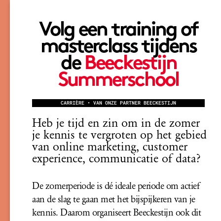
Volg een training of
masterclass tijdens
de
Beeckestijn
Summerschool
CARRIÈRE • VAN ONZE PARTNER BEECKESTIJN
Heb je tijd en zin om in de zomer
je kennis te vergroten op het gebied
van online marketing, customer
experience, communicatie of data?
De zomerperiode is dé ideale periode om actief
aan de slag te gaan met het bijspijkeren van je
kennis. Daarom organiseert Beeckestijn ook dit