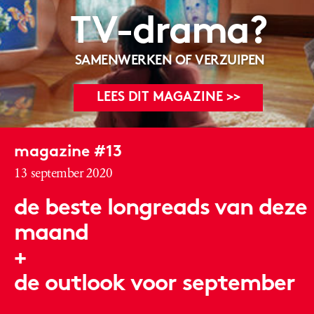
TV-drama?
SAMENWERKEN OF VERZUIPEN
LEES DIT MAGAZINE >>
magazine #13
13 september 2020
de beste longreads van deze
maand
+
de outlook voor september